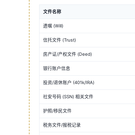
文件名称
遗嘱 (Will)
信托文件 (Trust)
房产证/产权文件 (Deed)
银行账户信息
投资/退休账户 (401k/IRA)
社安号码 (SSN) 相关文件
护照/移民文件
税务文件/报税记录