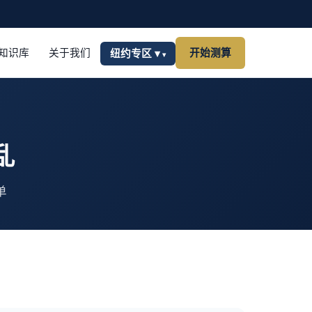
知识库
关于我们
开始测算
纽约专区 ▾
乱
单