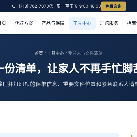
📞
(718) 762-7070
🕐
周一至周五 9:00-18:00
免费咨询
首页
获取方案
产品与保障
工具中心
理赔服务
指南
首页
/
工具中心
/ 受益人与文件清单
一份清单，让家人不再手忙脚
整理并打印您的保单信息、重要文件位置和紧急联系人清