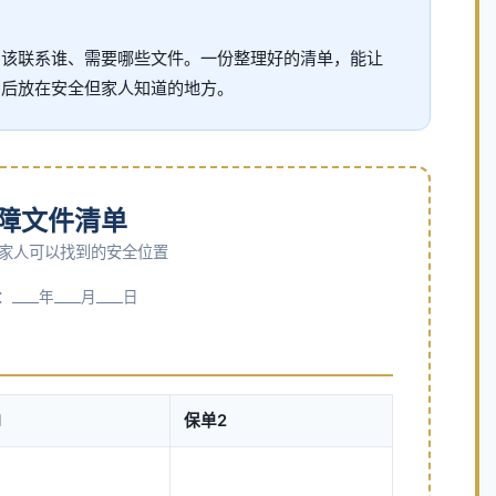
、该联系谁、需要哪些文件。一份整理好的清单，能让
印后放在安全但家人知道的地方。
障文件清单
家人可以找到的安全位置
__年____月____日
1
保单2