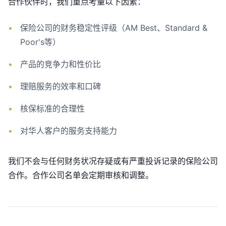
合作伙伴时，我们重点考量以下因素：
•
保险公司的财务稳定性评级（AM Best、Standard &
Poor's等）
•
产品的竞争力和性价比
•
理赔服务的效率和口碑
•
核保标准的合理性
•
对华人客户的服务支持能力
我们不会与任何财务状况存疑或有严重投诉记录的保险公司
合作。合作公司名单会定期审核和调整。