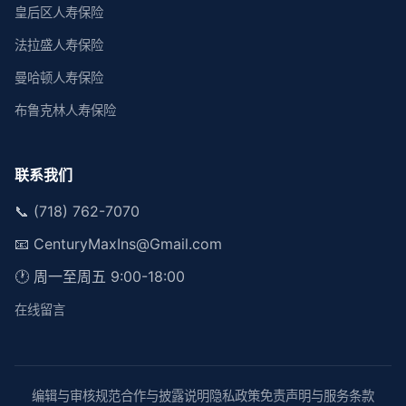
皇后区人寿保险
法拉盛人寿保险
曼哈顿人寿保险
布鲁克林人寿保险
联系我们
📞 (718) 762-7070
📧
CenturyMaxIns@Gmail.com
🕐 周一至周五 9:00-18:00
在线留言
编辑与审核规范
合作与披露说明
隐私政策
免责声明与服务条款